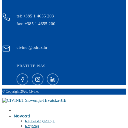
tel: +385 1 4655 203
fax: +385 1 4655 200
civinet@odraz.hr
PRATITE NAS
© Copyright 2026. Civinet
Novosti
Najava događanja
Natječaji