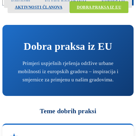
NOVOSTI
NAJAVA DOGAĐANJA
NATJEČAJI
Search
AKTIVNOSTI ČLANOVA
DOBRA PRAKSA IZ EU
Dobra praksa iz EU
Primjeri uspješnih rješenja održive urbane
mobilnosti iz europskih gradova – inspiracija i
smjernice za primjenu u našim gradovima.
Teme dobrih praksi