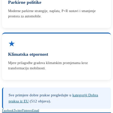
Parkirne politike
Moderne parkirne strategije, naplata, P+R sustavi i smanjenje
prostora za automobile.
★
Klimatska otpornost
Mjere prilagodbe gradova klimatskim promjenama kroz
transformaciju mobilnosti.
Sve primjere dobre prakse pregledajte u
kategoriji Dobra
praksa iz EU
(512 objava).
Facebook
Twitter
Pinterest
Email