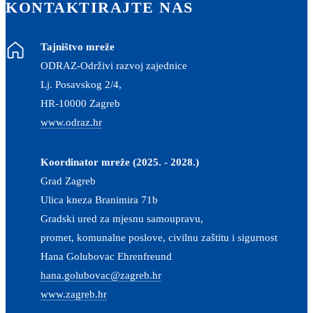
KONTAKTIRAJTE NAS
Tajništvo mreže
ODRAZ-Održivi razvoj zajednice
Lj. Posavskog 2/4,
HR-10000 Zagreb
www.odraz.hr
Koordinator mreže (2025. - 2028.)
Grad Zagreb
Ulica kneza Branimira 71b
Gradski ured za mjesnu samoupravu,
promet, komunalne poslove, civilnu zaštitu i sigurnost
Hana Golubovac Ehrenfreund
hana.golubovac@zagreb.hr
www.zagreb.hr