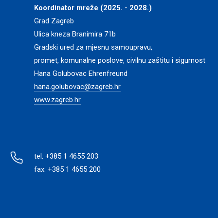
Koordinator mreže (2025. - 2028.)
Grad Zagreb
Ulica kneza Branimira 71b
Gradski ured za mjesnu samoupravu,
promet, komunalne poslove, civilnu zaštitu i sigurnost
Hana Golubovac Ehrenfreund
hana.golubovac@zagreb.hr
www.zagreb.hr
tel: +385 1 4655 203
fax: +385 1 4655 200