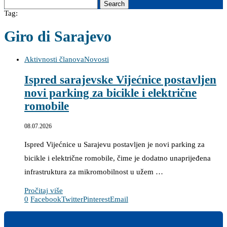
Search
Tag:
Giro di Sarajevo
Aktivnosti članova
Novosti
Ispred sarajevske Vijećnice postavljen
novi parking za bicikle i električne
romobile
08.07.2026
Ispred Vijećnice u Sarajevu postavljen je novi parking za
bicikle i električne romobile, čime je dodatno unaprijeđena
infrastruktura za mikromobilnost u užem …
Pročitaj više
0
Facebook
Twitter
Pinterest
Email