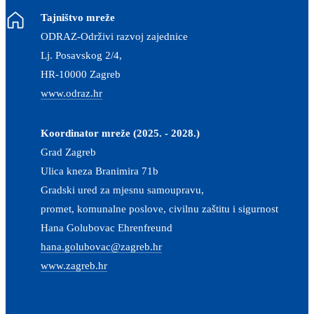
Tajništvo mreže
ODRAZ-Održivi razvoj zajednice
Lj. Posavskog 2/4,
HR-10000 Zagreb
www.odraz.hr
Koordinator mreže (2025. - 2028.)
Grad Zagreb
Ulica kneza Branimira 71b
Gradski ured za mjesnu samoupravu,
promet, komunalne poslove, civilnu zaštitu i sigurnost
Hana Golubovac Ehrenfreund
hana.golubovac@zagreb.hr
www.zagreb.hr