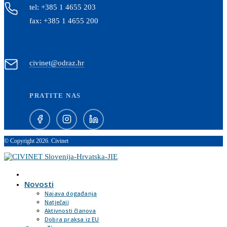
tel: +385 1 4655 203
fax: +385 1 4655 200
civinet@odraz.hr
PRATITE NAS
© Copyright 2026. Civinet
Novosti
Najava događanja
Natječaji
Aktivnosti članova
Dobra praksa iz EU