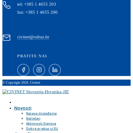
tel: +385 1 4655 203
fax: +385 1 4655 200
civinet@odraz.hr
PRATITE NAS
© Copyright 2026. Civinet
Novosti
Najava događanja
Natječaji
Aktivnosti članova
Dobra praksa iz EU