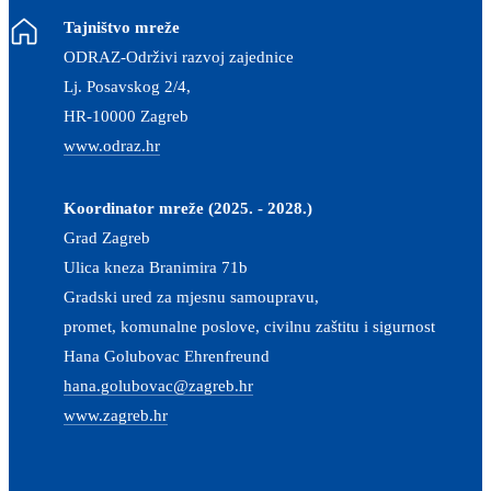
Tajništvo mreže
ODRAZ-Održivi razvoj zajednice
Lj. Posavskog 2/4,
HR-10000 Zagreb
www.odraz.hr
Koordinator mreže (2025. - 2028.)
Grad Zagreb
Ulica kneza Branimira 71b
Gradski ured za mjesnu samoupravu,
promet, komunalne poslove, civilnu zaštitu i sigurnost
Hana Golubovac Ehrenfreund
hana.golubovac@zagreb.hr
www.zagreb.hr