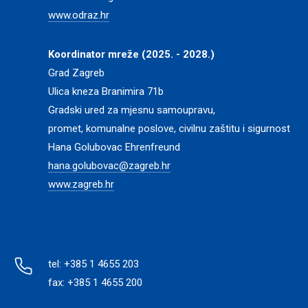
www.odraz.hr
Koordinator mreže (2025. - 2028.)
Grad Zagreb
Ulica kneza Branimira 71b
Gradski ured za mjesnu samoupravu,
promet, komunalne poslove, civilnu zaštitu i sigurnost
Hana Golubovac Ehrenfreund
hana.golubovac@zagreb.hr
www.zagreb.hr
tel: +385 1 4655 203
fax: +385 1 4655 200