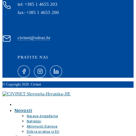
tel: +385 1 4655 203
fax: +385 1 4655 200
civinet@odraz.hr
PRATITE NAS
© Copyright 2026. Civinet
Novosti
Najava događanja
Natječaji
Aktivnosti članova
Dobra praksa iz EU