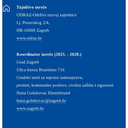
Tajništvo mreže
ODRAZ-Održivi razvoj zajednice
Lj. Posavskog 2/4,
HR-10000 Zagreb
www.odraz.hr
Koordinator mreže (2025. - 2028.)
Grad Zagreb
Ulica kneza Branimira 71b
Gradski ured za mjesnu samoupravu,
promet, komunalne poslove, civilnu zaštitu i sigurnost
Hana Golubovac Ehrenfreund
hana.golubovac@zagreb.hr
www.zagreb.hr