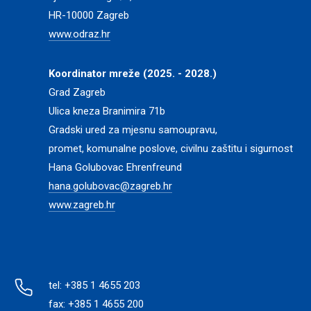
HR-10000 Zagreb
www.odraz.hr
Koordinator mreže (2025. - 2028.)
Grad Zagreb
Ulica kneza Branimira 71b
Gradski ured za mjesnu samoupravu,
promet, komunalne poslove, civilnu zaštitu i sigurnost
Hana Golubovac Ehrenfreund
hana.golubovac@zagreb.hr
www.zagreb.hr
tel: +385 1 4655 203
fax: +385 1 4655 200