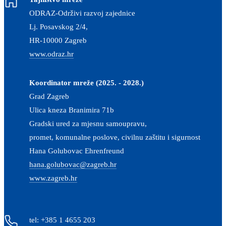
ODRAZ-Održivi razvoj zajednice
Lj. Posavskog 2/4,
HR-10000 Zagreb
www.odraz.hr
Koordinator mreže (2025. - 2028.)
Grad Zagreb
Ulica kneza Branimira 71b
Gradski ured za mjesnu samoupravu,
promet, komunalne poslove, civilnu zaštitu i sigurnost
Hana Golubovac Ehrenfreund
hana.golubovac@zagreb.hr
www.zagreb.hr
tel: +385 1 4655 203