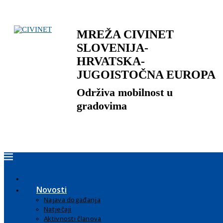
MREŽA CIVINET
SLOVENIJA-
HRVATSKA-
JUGOISTOČNA EUROPA
Održiva mobilnost u
gradovima
Novosti
Najava događanja
Natječaji
Aktivnosti članova