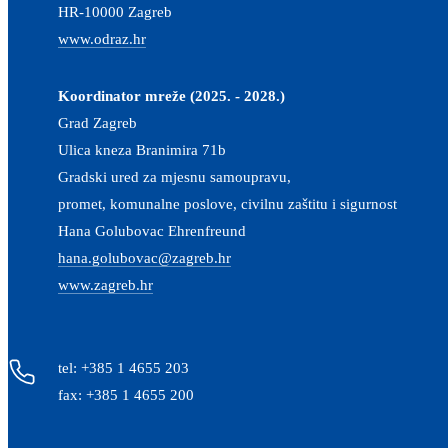
HR-10000 Zagreb
www.odraz.hr
Koordinator mreže (2025. - 2028.)
Grad Zagreb
Ulica kneza Branimira 71b
Gradski ured za mjesnu samoupravu,
promet, komunalne poslove, civilnu zaštitu i sigurnost
Hana Golubovac Ehrenfreund
hana.golubovac@zagreb.hr
www.zagreb.hr
tel: +385 1 4655 203
fax: +385 1 4655 200