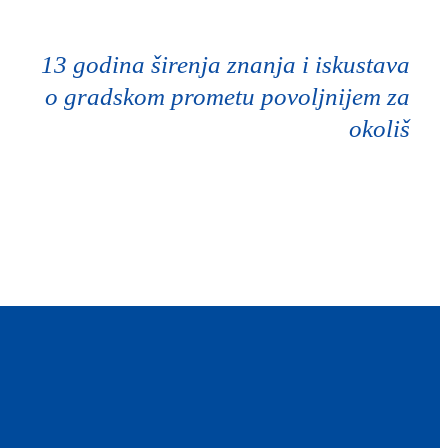
13 godina širenja znanja i iskustava
o gradskom prometu povoljnijem za
okoliš