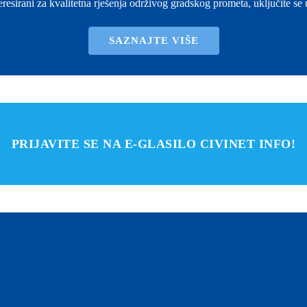
eresirani za kvalitetna rješenja održivog gradskog prometa, uključite se
SAZNAJTE VIŠE
PRIJAVITE SE NA E-GLASILO CIVINET INFO!