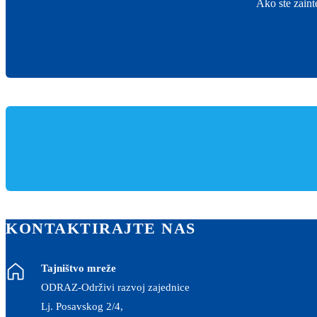
Ako ste zaint
KONTAKTIRAJTE NAS
Tajništvo mreže
ODRAZ-Održivi razvoj zajednice
Lj. Posavskog 2/4,