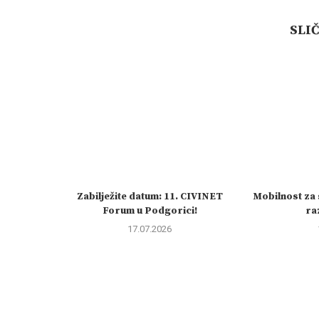
SLI
Zabilježite datum: 11. CIVINET
Mobilnost za 
Forum u Podgorici!
raz
17.07.2026