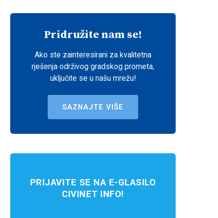
Pridružite nam se!
Ako ste zainteresirani za kvalitetna
rješenja održivog gradskog prometa,
uključite se u našu mrežu!
SAZNAJTE VIŠE
PRIJAVITE SE NA E-GLASILO
CIVINET INFO!