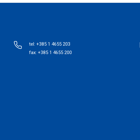
tel: +385 1 4655 203
fax: +385 1 4655 200