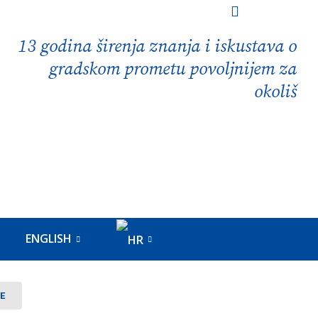
13 godina širenja znanja i iskustava o
gradskom prometu povoljnijem za
okoliš
ENGLISH
E