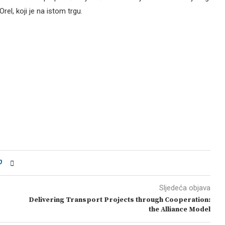
rel, koji je na istom trgu.
0
Sljedeća objava
Delivering Transport Projects through Cooperation:
the Alliance Model