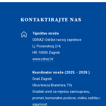
KONTAKTIRAJTE NAS
Tajništvo mreže
ODRAZ-Održivi razvoj zajednice
Lj. Posavskog 2/4,
HR-10000 Zagreb
www.odraz.hr
Koordinator mreže (2025. - 2028.)
Grad Zagreb
Ulica kneza Branimira 71b
Gradski ured za mjesnu samoupravu,
promet, komunalne poslove, civilnu zaštitu i
sigurnost