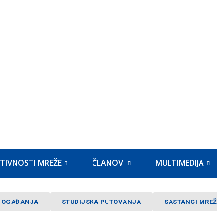
TIVNOSTI MREŽE
ČLANOVI
MULTIMEDIJA
DOGAĐANJA
STUDIJSKA PUTOVANJA
SASTANCI MREŽ