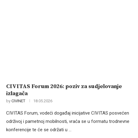
CIVITAS Forum 2026: poziv za sudjelovanje
izlagača
by
CIVINET
18.05.2026
CIVITAS Forum, vodeći događaj inicijative CIVITAS posvećen
održivoj i pametnoj mobilnosti, vraća se u formatu trodnevne
konferencije te će se održati u …