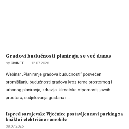
Gradovi budućnosti planiraju se već danas
by
CIVINET
12.07.2026
Webinar „Planiranje gradova budućnosti“ posvećen
promišljanju budućnosti gradova kroz teme prostornog i
urbanog planiranja, zdravlja, klimatske otpornosti, javnih
prostora, sudjelovanja građana i …
Ispred sarajevske Vijećnice postavljen novi parking za
bicikle i električne romobile
08.07.2026