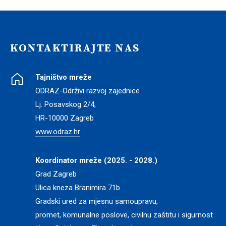
KONTAKTIRAJTE NAS
Tajništvo mreže
ODRAZ-Održivi razvoj zajednice
Lj. Posavskog 2/4,
HR-10000 Zagreb
www.odraz.hr
Koordinator mreže (2025. - 2028.)
Grad Zagreb
Ulica kneza Branimira 71b
Gradski ured za mjesnu samoupravu,
promet, komunalne poslove, civilnu zaštitu i sigurnost