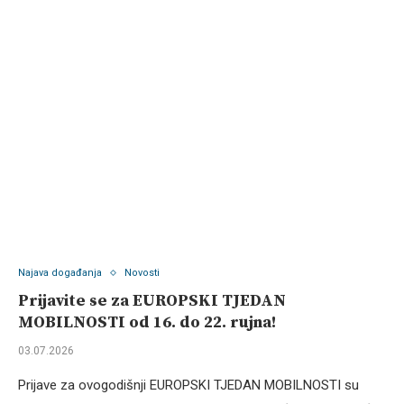
Najava događanja
Novosti
Prijavite se za EUROPSKI TJEDAN
MOBILNOSTI od 16. do 22. rujna!
03.07.2026
Prijave za ovogodišnji EUROPSKI TJEDAN MOBILNOSTI su