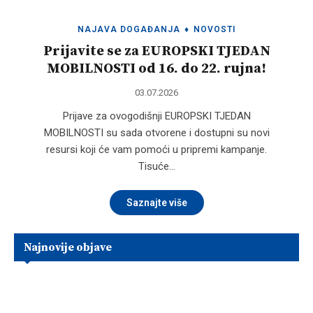
NAJAVA DOGAĐANJA
♦
NOVOSTI
Prijavite se za EUROPSKI TJEDAN
MOBILNOSTI od 16. do 22. rujna!
03.07.2026
Prijave za ovogodišnji EUROPSKI TJEDAN
MOBILNOSTI su sada otvorene i dostupni su novi
resursi koji će vam pomoći u pripremi kampanje.
Tisuće…
Saznajte više
Najnovije objave