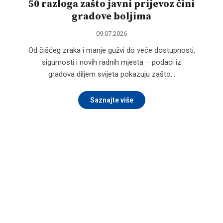
50 razloga zašto javni prijevoz čini
gradove boljima
09.07.2026
Od čišćeg zraka i manje gužvi do veće dostupnosti,
sigurnosti i novih radnih mjesta – podaci iz
gradova diljem svijeta pokazuju zašto…
Saznajte više