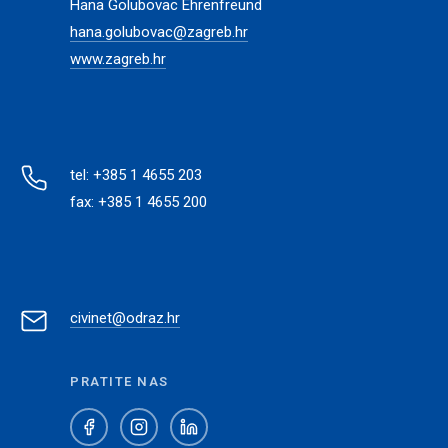
Hana Golubovac Ehrenfreund
hana.golubovac@zagreb.hr
www.zagreb.hr
tel: +385 1 4655 203
fax: +385 1 4655 200
civinet@odraz.hr
PRATITE NAS