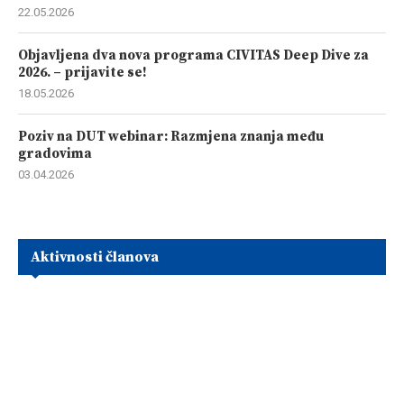
22.05.2026
Objavljena dva nova programa CIVITAS Deep Dive za
2026. – prijavite se!
18.05.2026
Poziv na DUT webinar: Razmjena znanja među
gradovima
03.04.2026
Aktivnosti članova