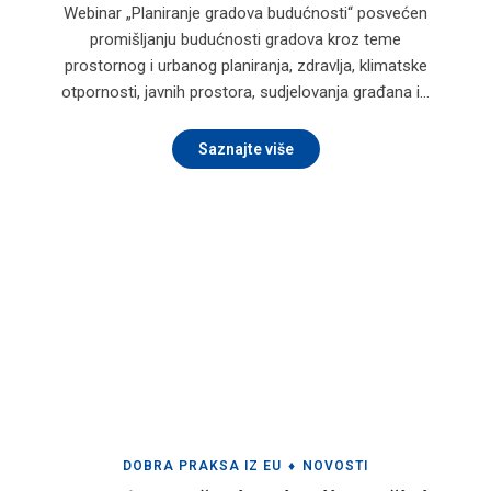
Webinar „Planiranje gradova budućnosti“ posvećen
promišljanju budućnosti gradova kroz teme
prostornog i urbanog planiranja, zdravlja, klimatske
otpornosti, javnih prostora, sudjelovanja građana i…
Saznajte više
DOBRA PRAKSA IZ EU
♦
NOVOSTI