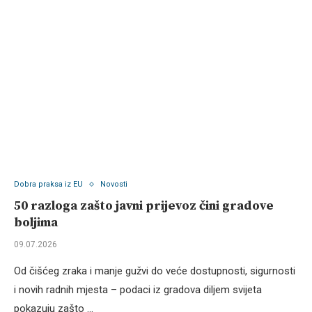
Dobra praksa iz EU
Novosti
50 razloga zašto javni prijevoz čini gradove
boljima
09.07.2026
Od čišćeg zraka i manje gužvi do veće dostupnosti, sigurnosti
i novih radnih mjesta – podaci iz gradova diljem svijeta
pokazuju zašto …