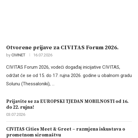
Otvorene prijave za CIVITAS Forum 2026.
by
CIVINET
16.07.2026
CIVITAS Forum 2026, vodeći događaj inicijative CIVITAS,
održat će se od 15. do 17. rujna 2026. godine u obalnom gradu
Solunu (Thessaloniki), …
Prijavite se za EUROPSKI TJEDAN MOBILNOSTI od 16.
do 22. rujna!
03.07.2026
CIVITAS Cities Meet & Greet – razmjena iskustava o
prometnom siromaštvu