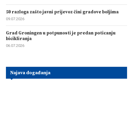
50 razloga zašto javni prijevoz čini gradove boljima
09.07.2026
Grad Groningen u potpunosti je predan poticanju
bicikliranja
06.07.2026
Najava događanja