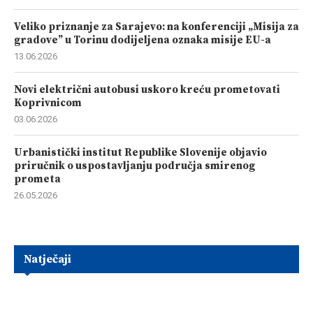
Veliko priznanje za Sarajevo: na konferenciji „Misija za
gradove” u Torinu dodijeljena oznaka misije EU-a
13.06.2026
Novi električni autobusi uskoro kreću prometovati
Koprivnicom
03.06.2026
Urbanistički institut Republike Slovenije objavio
priručnik o uspostavljanju područja smirenog
prometa
26.05.2026
Natječaji