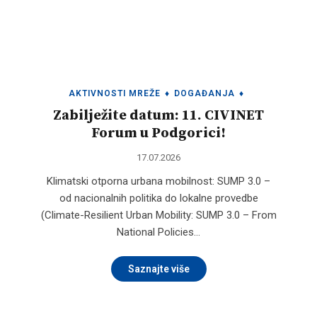
AKTIVNOSTI MREŽE
♦
DOGAĐANJA
♦
Zabilježite datum: 11. CIVINET
Forum u Podgorici!
17.07.2026
Klimatski otporna urbana mobilnost: SUMP 3.0 –
od nacionalnih politika do lokalne provedbe
(Climate-Resilient Urban Mobility: SUMP 3.0 – From
National Policies…
Saznajte više