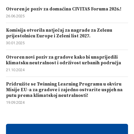
Otvoren je poziv za domaćina CIVITAS Foruma 2026.!
26.06.2025
Komisija otvorila natječaj za nagrade za Zelenu
prijestolnicu Europe i Zeleni list 2027.
30.01.2025
Otvoren novi poziv za gradove kako bi unaprijedili
klimatsku neutralnost i održivost urbanih područja
21.10.2024
Pridružite se Twinning Learning Programu u okviru
Misije EU-a za gradove i zajedno ostvarite uspjeh na
putu prema klimatskoj neutralnosti!
19.09.2024