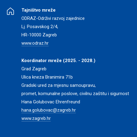
Tajništvo mreže
ODRAZ-Održivi razvoj zajednice
Lj. Posavskog 2/4,
HR-10000 Zagreb
www.odraz.hr
Koordinator mreže (2025. - 2028.)
Grad Zagreb
Ulica kneza Branimira 71b
Gradski ured za mjesnu samoupravu,
promet, komunalne poslove, civilnu zaštitu i sigurnost
Hana Golubovac Ehrenfreund
hana.golubovac@zagreb.hr
www.zagreb.hr