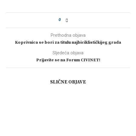
0
Prethodna objava
Koprivnica se bori za titulu najbiciklističkijeg grada
Sljedeća objava
Prijavite se na Forum CIVINET!
SLIČNE OBJAVE