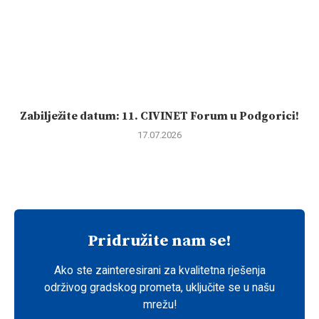
Zabilježite datum: 11. CIVINET Forum u Podgorici!
17.07.2026
Pridružite nam se!
Ako ste zainteresirani za kvalitetna rješenja
održivog gradskog prometa, uključite se u našu
mrežu!