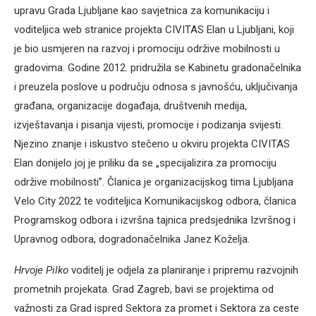
upravu Grada Ljubljane kao savjetnica za komunikaciju i
voditeljica web stranice projekta CIVITAS Elan u Ljubljani, koji
je bio usmjeren na razvoj i promociju održive mobilnosti u
gradovima. Godine 2012. pridružila se Kabinetu gradonačelnika
i preuzela poslove u području odnosa s javnošću, uključivanja
građana, organizacije događaja, društvenih medija,
izvještavanja i pisanja vijesti, promocije i podizanja svijesti.
Njezino znanje i iskustvo stečeno u okviru projekta CIVITAS
Elan donijelo joj je priliku da se „specijalizira za promociju
održive mobilnosti”. Članica je organizacijskog tima Ljubljana
Velo City 2022 te voditeljica Komunikacijskog odbora, članica
Programskog odbora i izvršna tajnica predsjednika Izvršnog i
Upravnog odbora, dogradonačelnika Janez Koželja.
Hrvoje Pilko
voditelj je odjela za planiranje i pripremu razvojnih
prometnih projekata. Grad Zagreb, bavi se projektima od
važnosti za Grad ispred Sektora za promet i Sektora za ceste