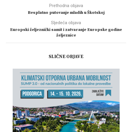
Prethodna objava
Besplatno putovanje mladih u Škotskoj
Sljedeća objava
Europski željeznički samit i zatvaranje Europske godine
željeznice
SLIČNE OBJAVE