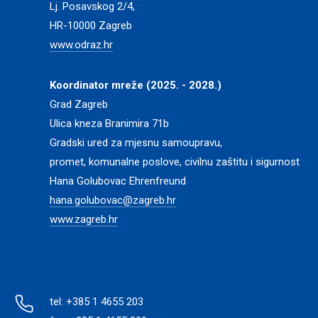
Lj. Posavskog 2/4,
HR-10000 Zagreb
www.odraz.hr
Koordinator mreže (2025. - 2028.)
Grad Zagreb
Ulica kneza Branimira 71b
Gradski ured za mjesnu samoupravu,
promet, komunalne poslove, civilnu zaštitu i sigurnost
Hana Golubovac Ehrenfreund
hana.golubovac@zagreb.hr
www.zagreb.hr
tel: +385 1 4655 203