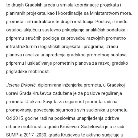
te drugih Gradskih ureda u smislu koordinacije projekata i
planiranih projekata, kao i koordinacije sa Ministarstvom mora,
prometa i infrastrukture te drugih institucija. Poslovi, između
ostalog, uključuju sustavno prikupljanje analitičkih podataka i
pripremu stručnih podloga za provedbu razvojnih prometno
infrastrukturnih i logističkih projekata i programa, izradu
planova i analiza unapređenja gradskog prometnog sustava,
pripremu i usklađivanje prometnih planova za razvoj gradsko
prigradske mobilnosti
Jelena Brković
, diplomirana inženjerka prometa, u Gradskoj
upravi Grada Kruševca zadužena je za poslove reguliranja
prometa. U okviru Savjeta za sigurnost prometa radi na
promoviranju povećanja sigurnosti svih sudionika u prometu.
Od 2015. godine radi na poslovima unaprijeđenja održive
urbane mobilnosti u gradu Kruševcu. Sudjelovala je u izradi
SUMP-a 2017.-2030. grada Kruševca te aktivno sudjeluje u