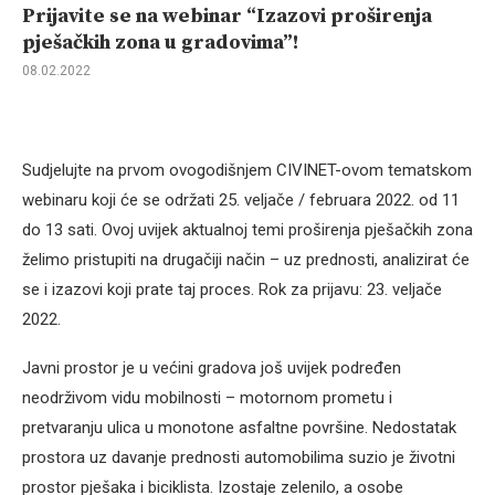
Prijavite se na webinar “Izazovi proširenja
pješačkih zona u gradovima”!
08.02.2022
Sudjelujte na prvom ovogodišnjem CIVINET-ovom tematskom
webinaru koji će se održati 25. veljače / februara 2022. od 11
do 13 sati. Ovoj uvijek aktualnoj temi proširenja pješačkih zona
želimo pristupiti na drugačiji način – uz prednosti, analizirat će
se i izazovi koji prate taj proces. Rok za prijavu: 23. veljače
2022.
Javni prostor je u većini gradova još uvijek podređen
neodrživom vidu mobilnosti – motornom prometu i
pretvaranju ulica u monotone asfaltne površine. Nedostatak
prostora uz davanje prednosti automobilima suzio je životni
prostor pješaka i biciklista. Izostaje zelenilo, a osobe