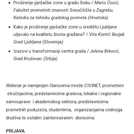
Proširenje pješačke zone u gradu Sisku /
Mario Ćosić,
Fakultet prometnih znanosti Sveučilišta u Zagrebu,
Katedra za tehniku gradskog prometa (Hrvatska)
Kako je proširenje pješačke zone u središtu Ljubljane
utjecalo na kvalitetu života građana? /
Vita Kontić Bezjak
Grad Ljubljana (Slovenija)
Izazovi u transformaciji centra grada /
Jelena Brković,
Grad Kruševac (Srbija)
Webinar je namijenjen članovima mreže CIVINET, prometnim
stručnjacima, predstavnicima gradova, lokalne i regionalne
samouprave i akademskog sektora, predstavnicima
prometnih poduzeća, studentima, organizacijama civilnoga
društva te ostalim zainteresiranim dionicima.
PRIJAVA