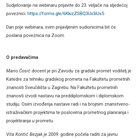
Sudjelovanje na webinaru prijavite do 23. veljače na sljedećoj
poveznici:
https://forms.gle/6KkizZSBQ3Ux3iUs5
Dan prije webinara, svim prijavljenim sudionicima bit će
poslana poveznica na Zoom.
O predavačima
Mario Ćosić
docent je pri Zavodu za gradski promet voditelj je
Katedre za tehniku gradskog prometa na Fakultetu prometnih
znanosti Sveučilišta u Zagrebu. Na Fakultetu prometnih
znanosti izvodi nastavu na preddiplomskom i diplomskom
studiju. Osim izvođenja nastave radi i na brojnim znanstveno-
istraživačkim projektima te poslovima prometnog planiranja i
projektiranja u prometu.
Vita Kontić Bezjak je
2009. godine počela raditi za javnu