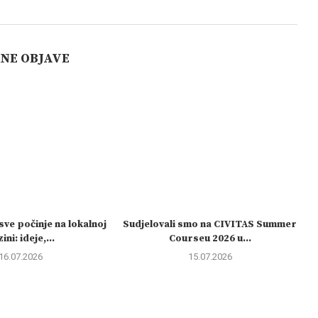
ČNE OBJAVE
sve počinje na lokalnoj
Sudjelovali smo na CIVITAS Summer
ini: ideje,...
Courseu 2026 u...
16.07.2026
15.07.2026