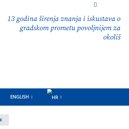
13 godina širenja znanja i iskustava o
gradskom prometu povoljnijem za
okoliš
ENGLISH
E