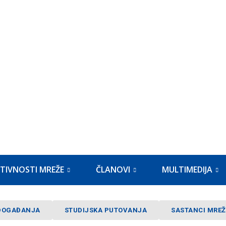
TIVNOSTI MREŽE
ČLANOVI
MULTIMEDIJA
DOGAĐANJA
STUDIJSKA PUTOVANJA
SASTANCI MREŽ