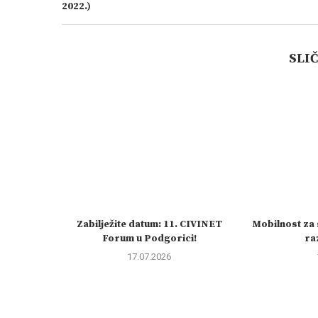
2022.)
SLI
Zabilježite datum: 11. CIVINET
Mobilnost za 
Forum u Podgorici!
raz
17.07.2026