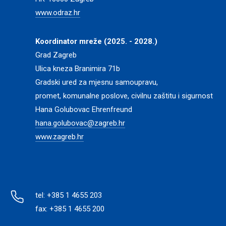
www.odraz.hr
Koordinator mreže (2025. - 2028.)
Grad Zagreb
Ulica kneza Branimira 71b
Gradski ured za mjesnu samoupravu,
promet, komunalne poslove, civilnu zaštitu i sigurnost
Hana Golubovac Ehrenfreund
hana.golubovac@zagreb.hr
www.zagreb.hr
tel: +385 1 4655 203
fax: +385 1 4655 200