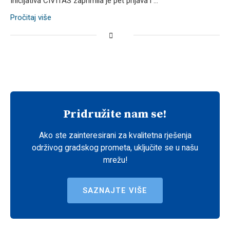
Inicijativa CIVITAS zaprimila je pet prijava i …
Pročitaj više
Pridružite nam se!
Ako ste zainteresirani za kvalitetna rješenja
održivog gradskog prometa, uključite se u našu
mrežu!
SAZNAJTE VIŠE