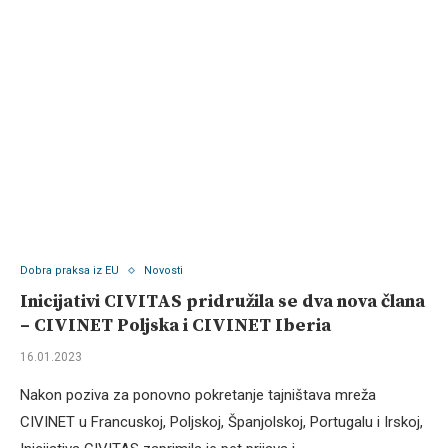
Dobra praksa iz EU
Novosti
Inicijativi CIVITAS pridružila se dva nova člana
– CIVINET Poljska i CIVINET Iberia
16.01.2023
Nakon poziva za ponovno pokretanje tajništava mreža
CIVINET u Francuskoj, Poljskoj, Španjolskoj, Portugalu i Irskoj,