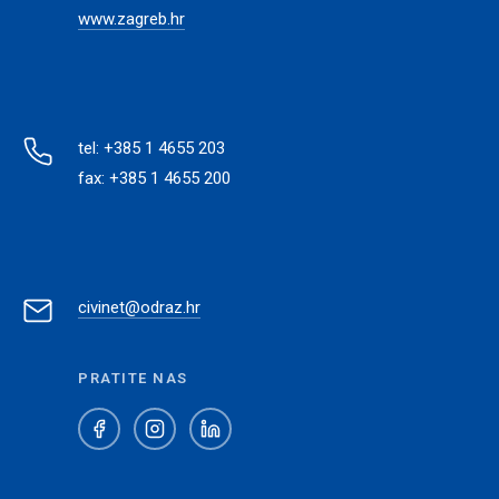
www.zagreb.hr
tel: +385 1 4655 203
fax: +385 1 4655 200
civinet@odraz.hr
PRATITE NAS