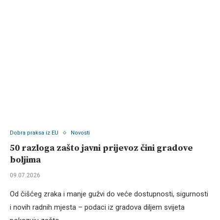
Dobra praksa iz EU
Novosti
50 razloga zašto javni prijevoz čini gradove
boljima
09.07.2026
Od čišćeg zraka i manje gužvi do veće dostupnosti, sigurnosti
i novih radnih mjesta – podaci iz gradova diljem svijeta