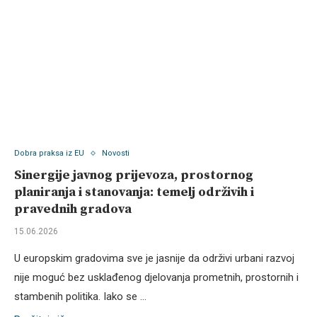
Dobra praksa iz EU
Novosti
Sinergije javnog prijevoza, prostornog
planiranja i stanovanja: temelj održivih i
pravednih gradova
15.06.2026
U europskim gradovima sve je jasnije da održivi urbani razvoj
nije moguć bez usklađenog djelovanja prometnih, prostornih i
stambenih politika. Iako se …