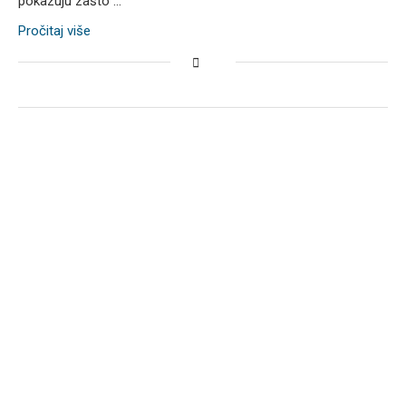
pokazuju zašto …
Pročitaj više