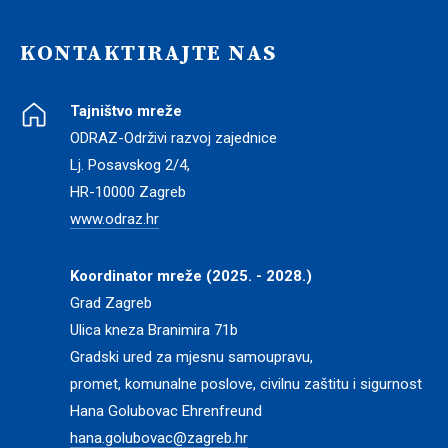
KONTAKTIRAJTE NAS
Tajništvo mreže
ODRAZ-Održivi razvoj zajednice
Lj. Posavskog 2/4,
HR-10000 Zagreb
www.odraz.hr
Koordinator mreže (2025. - 2028.)
Grad Zagreb
Ulica kneza Branimira 71b
Gradski ured za mjesnu samoupravu,
promet, komunalne poslove, civilnu zaštitu i sigurnost
Hana Golubovac Ehrenfreund
hana.golubovac@zagreb.hr