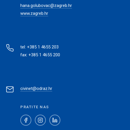
hana.golubovac@zagreb.hr
www.zagreb.hr
tel: +385 1 4655 203
fax: +385 1 4655 200
civinet@odraz.hr
PRATITE NAS