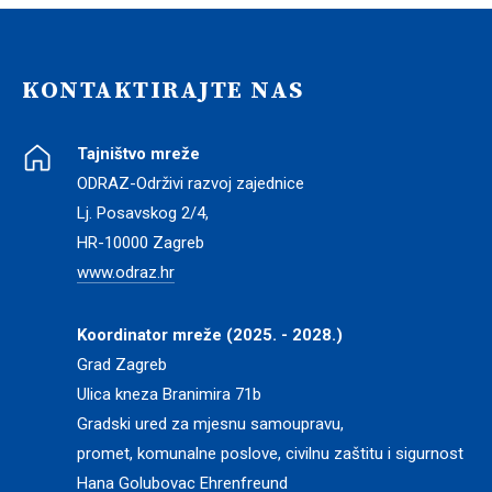
KONTAKTIRAJTE NAS
Tajništvo mreže
ODRAZ-Održivi razvoj zajednice
Lj. Posavskog 2/4,
HR-10000 Zagreb
www.odraz.hr
Koordinator mreže (2025. - 2028.)
Grad Zagreb
Ulica kneza Branimira 71b
Gradski ured za mjesnu samoupravu,
promet, komunalne poslove, civilnu zaštitu i sigurnost
Hana Golubovac Ehrenfreund