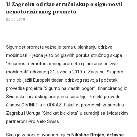
U Zagrebu održan stručni skup o sigurnosti
nemotoriziranog prometa
05.06.2019
Sigurnost prometa važna je tema u planiranju održive
mobilnosti – jedna je to od glavnih poruka stručnog skupa
“Sigurnost nemotoriziranog prometa i planiranje održive
mobilnosti” održanog 31. svibnja 2019. u Zagrebu. Skupom
smo obilježili Europski tjedan održivog razvoja i početak
provedbe projekta “Sigurno na vlastiti pogon”, financiranog iz
Švicarsko-hrvatskog programa suradnje. Projekt provode
članovi CIVINET-a – ODRAZ, Fakultet prometnih znanosti u
Zagrebu i Udruga “Sindikat biciklista” u suradnji sa švicarskim
partnerom Pro Velo Swiss.
Skup je započeo uvodnom riječi
Nikoline Brnjac, državne