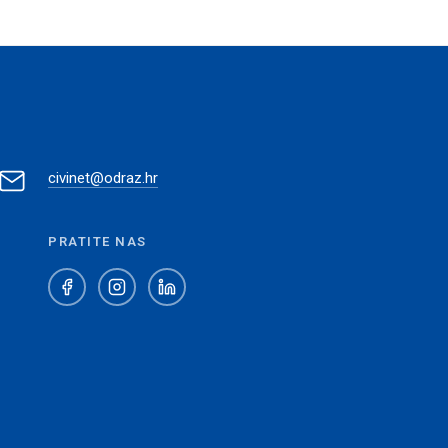
civinet@odraz.hr
PRATITE NAS