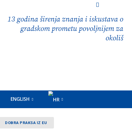
13 godina širenja znanja i iskustava o
gradskom prometu povoljnijem za
okoliš
ENGLISH
DOBRA PRAKSA IZ EU