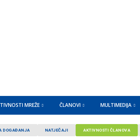
TIVNOSTI MREŽE
ČLANOVI
MULTIMEDIJA
A DOGAĐANJA
NATJEČAJI
AKTIVNOSTI ČLANOVA