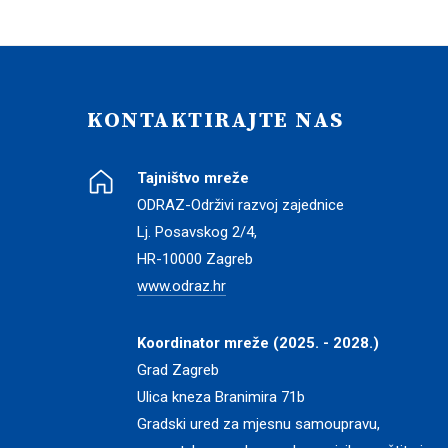
KONTAKTIRAJTE NAS
Tajništvo mreže
ODRAZ-Održivi razvoj zajednice
Lj. Posavskog 2/4,
HR-10000 Zagreb
www.odraz.hr
Koordinator mreže (2025. - 2028.)
Grad Zagreb
Ulica kneza Branimira 71b
Gradski ured za mjesnu samoupravu,