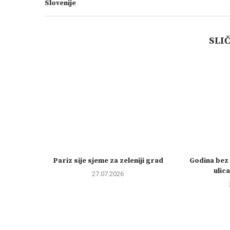
Slovenije
SLI
Pariz sije sjeme za zeleniji grad
Godina bez 
ulic
27.07.2026