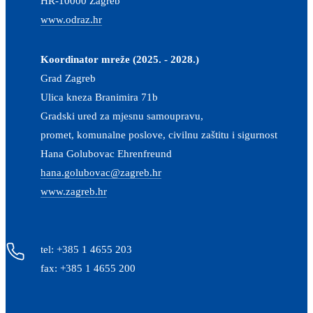
HR-10000 Zagreb
www.odraz.hr
Koordinator mreže (2025. - 2028.)
Grad Zagreb
Ulica kneza Branimira 71b
Gradski ured za mjesnu samoupravu,
promet, komunalne poslove, civilnu zaštitu i sigurnost
Hana Golubovac Ehrenfreund
hana.golubovac@zagreb.hr
www.zagreb.hr
tel: +385 1 4655 203
fax: +385 1 4655 200