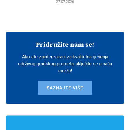
27.07.2026
Pridružite nam se!
Ako ste zainteresirani za kvalitetna rješenja
održivog gradskog prometa, uključite se u našu
mrežu!
SAZNAJTE VIŠE