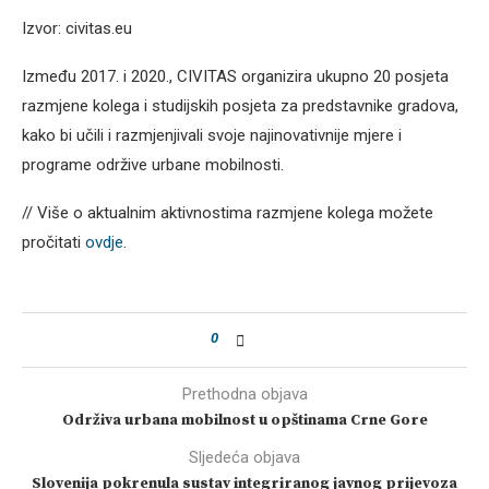
Izvor: civitas.eu
Između 2017. i 2020., CIVITAS organizira ukupno 20 posjeta
razmjene kolega i studijskih posjeta za predstavnike gradova,
kako bi učili i razmjenjivali svoje najinovativnije mjere i
programe održive urbane mobilnosti.
// Više o aktualnim aktivnostima razmjene kolega možete
pročitati
ovdje
.
0
Prethodna objava
Održiva urbana mobilnost u opštinama Crne Gore
Sljedeća objava
Slovenija pokrenula sustav integriranog javnog prijevoza