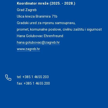
Koordinator mreže (2025. - 2028.)
Grad Zagreb
Ulica kneza Branimira 71b
Gradski ured za mjesnu samoupravu,
promet, komunalne poslove, civilnu zaštitu i sigurnost
Hana Golubovac Ehrenfreund
hana.golubovac@zagreb.hr
www.zagreb.hr
tel: +385 1 4655 203
fax: +385 1 4655 200