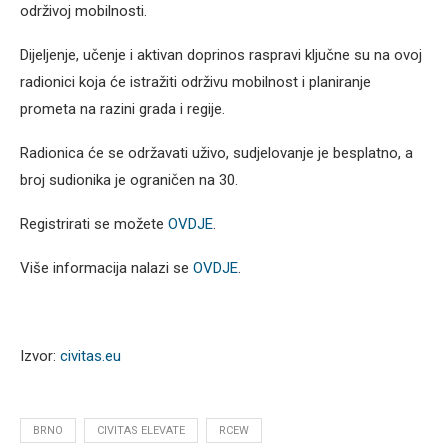
održivoj mobilnosti.
Dijeljenje, učenje i aktivan doprinos raspravi ključne su na ovoj
radionici koja će istražiti održivu mobilnost i planiranje
prometa na razini grada i regije.
Radionica će se održavati uživo, sudjelovanje je besplatno, a
broj sudionika je ograničen na 30.
Registrirati se možete
OVDJE
.
Više informacija nalazi se
OVDJE
.
Izvor:
civitas.eu
BRNO
CIVITAS ELEVATE
RCEW