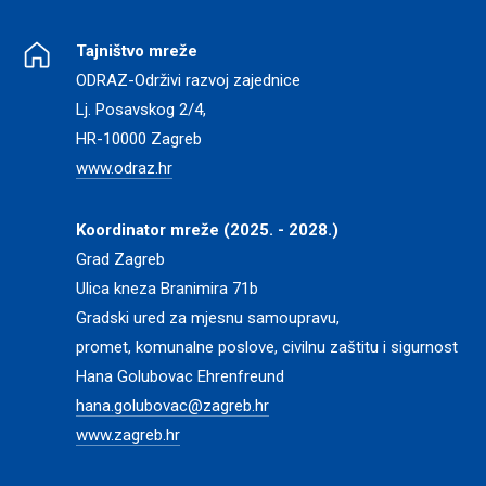
Tajništvo mreže
ODRAZ-Održivi razvoj zajednice
Lj. Posavskog 2/4,
HR-10000 Zagreb
www.odraz.hr
Koordinator mreže (2025. - 2028.)
Grad Zagreb
Ulica kneza Branimira 71b
Gradski ured za mjesnu samoupravu,
promet, komunalne poslove, civilnu zaštitu i sigurnost
Hana Golubovac Ehrenfreund
hana.golubovac@zagreb.hr
www.zagreb.hr