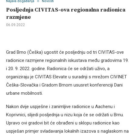
Najava događanja
Novosti
Posljednja CIVITAS-ova regionalna radionica
razmjene
06.09.2022
Grad Brno (Češka) ugostit će posljednju od tri CIVITAS-ove
radionice razmjene regionalnih iskustava među gradovima 19.
i 20. 9. 2022. godine. Radionica će se održati uživo, a
organiziraju je CIVITAS Elevate u suradnji s mrežom CIVINET
Češka-Slovačka i Gradom Brnom ususret konferenciji Dani
urbane mobilnosti.
Nakon dvije uspješne i zanimljive radionice u Aachenu i
Koprivnici, slijedi posljednja u nizu koja će se održati u Brnu.
Upravo ovi gradovi bit će obrađeni u sklopu radionice kao
uspješan primjer svladavanja lokalnih izazova s naglaskom na