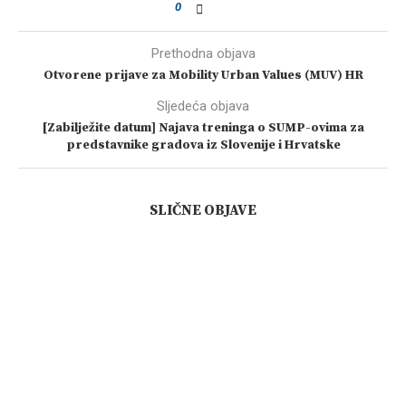
0
Prethodna objava
Otvorene prijave za Mobility Urban Values (MUV) HR
Sljedeća objava
[Zabilježite datum] Najava treninga o SUMP-ovima za
predstavnike gradova iz Slovenije i Hrvatske
SLIČNE OBJAVE