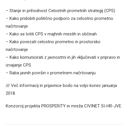
– Stanje in prihodnost Celostnih prometnih strategij (CPS)
– Kako pridobiti politično podporo za celostno prometno
načrtovanje
– Kako se lotiti CPS v majhnih mestih in občinah
– Kako povezati celostno prometno in prostorsko
načrtovanje
– Kako komunicirati z javnostmi in jih vključevati v pripravo in
izvajanje CPS
– Raba javnih površin v prometnem načrtovanju
/// Več informacij in prijavnice bodo na voljo konec januarja
2018.
Konzorcij projekta PROSPERITY in mreža CIVINET SI-HR-JVE