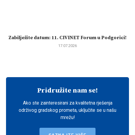
Zabilježite datum: 11. CIVINET Forum u Podgorici!
17.07.2026
Pridružite nam se!
Ako ste zainteresirani za kvalitetna rješenja
održivog gradskog prometa, uključite se u našu
mrežu!