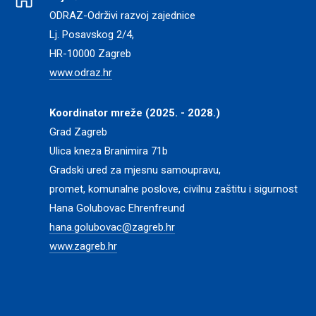
ODRAZ-Održivi razvoj zajednice
Lj. Posavskog 2/4,
HR-10000 Zagreb
www.odraz.hr
Koordinator mreže (2025. - 2028.)
Grad Zagreb
Ulica kneza Branimira 71b
Gradski ured za mjesnu samoupravu,
promet, komunalne poslove, civilnu zaštitu i sigurnost
Hana Golubovac Ehrenfreund
hana.golubovac@zagreb.hr
www.zagreb.hr