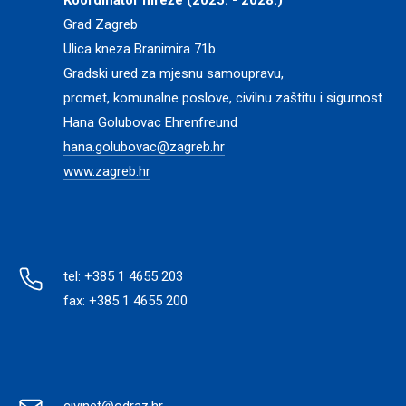
Koordinator mreže (2025. - 2028.)
Grad Zagreb
Ulica kneza Branimira 71b
Gradski ured za mjesnu samoupravu,
promet, komunalne poslove, civilnu zaštitu i sigurnost
Hana Golubovac Ehrenfreund
hana.golubovac@zagreb.hr
www.zagreb.hr
tel: +385 1 4655 203
fax: +385 1 4655 200