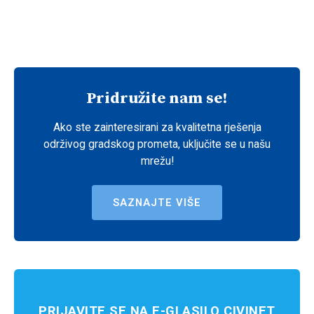
Pridružite nam se!
Ako ste zainteresirani za kvalitetna rješenja
održivog gradskog prometa, uključite se u našu
mrežu!
SAZNAJTE VIŠE
PRIJAVITE SE NA E-GLASILO CIVINET