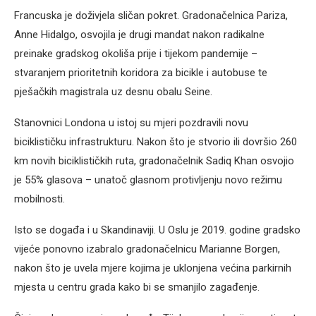
Francuska je doživjela sličan pokret. Gradonačelnica Pariza,
Anne Hidalgo, osvojila je drugi mandat nakon radikalne
preinake gradskog okoliša prije i tijekom pandemije –
stvaranjem prioritetnih koridora za bicikle i autobuse te
pješačkih magistrala uz desnu obalu Seine.
Stanovnici Londona u istoj su mjeri pozdravili novu
biciklističku infrastrukturu. Nakon što je stvorio ili dovršio 260
km novih biciklističkih ruta, gradonačelnik Sadiq Khan osvojio
je 55% glasova – unatoč glasnom protivljenju novo režimu
mobilnosti.
Isto se događa i u Skandinaviji. U Oslu je 2019. godine gradsko
vijeće ponovno izabralo gradonačelnicu Marianne Borgen,
nakon što je uvela mjere kojima je uklonjena većina parkirnih
mjesta u centru grada kako bi se smanjilo zagađenje.