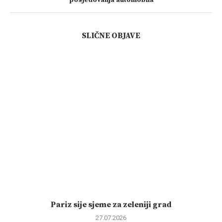
posjedovanja automobila
SLIČNE OBJAVE
Pariz sije sjeme za zeleniji grad
27.07.2026