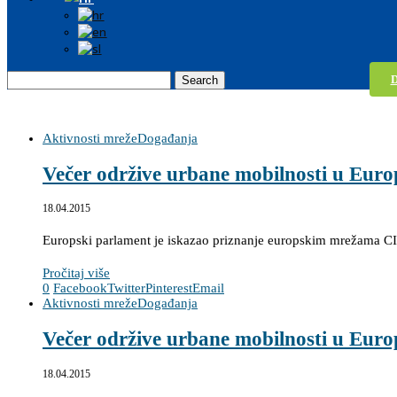
Search
Aktivnosti mreže
Događanja
Večer održive urbane mobilnosti u Euro
18.04.2015
Europski parlament je iskazao priznanje europskim mrežama CI
Pročitaj više
0
Facebook
Twitter
Pinterest
Email
Aktivnosti mreže
Događanja
Večer održive urbane mobilnosti u Euro
18.04.2015