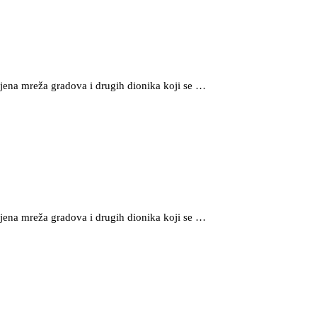
ena mreža gradova i drugih dionika koji se …
ena mreža gradova i drugih dionika koji se …