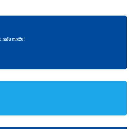
 u našu mrežu!