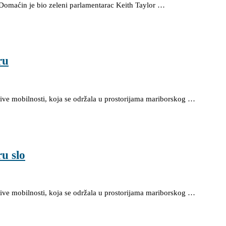
Domaćin je bio zeleni parlamentarac Keith Taylor …
ru
žive mobilnosti, koja se održala u prostorijama mariborskog …
u slo
žive mobilnosti, koja se održala u prostorijama mariborskog …