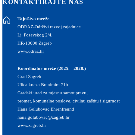
KONTAKTIRAJTE NAS
Tajništvo mreže
ODRAZ-Održivi razvoj zajednice
Lj. Posavskog 2/4,
HR-10000 Zagreb
www.odraz.hr
Koordinator mreže (2025. - 2028.)
Grad Zagreb
Ulica kneza Branimira 71b
Gradski ured za mjesnu samoupravu,
promet, komunalne poslove, civilnu zaštitu i sigurnost
Hana Golubovac Ehrenfreund
hana.golubovac@zagreb.hr
www.zagreb.hr