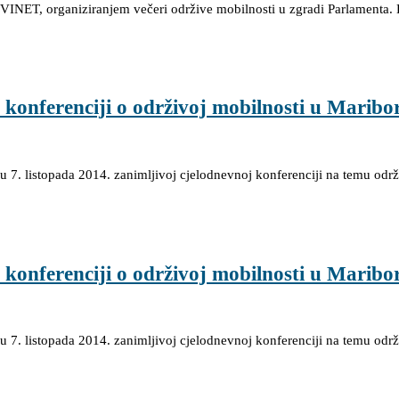
VINET, organiziranjem večeri održive mobilnosti u zgradi Parlamenta. 
onferenciji o održivoj mobilnosti u Maribo
 7. listopada 2014. zanimljivoj cjelodnevnoj konferenciji na temu odr
onferenciji o održivoj mobilnosti u Maribor
 7. listopada 2014. zanimljivoj cjelodnevnoj konferenciji na temu odr