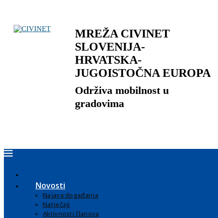
MREŽA CIVINET
SLOVENIJA-
HRVATSKA-
JUGOISTOČNA EUROPA
Održiva mobilnost u
gradovima
Novosti
Najava događanja
Natječaji
Aktivnosti članova