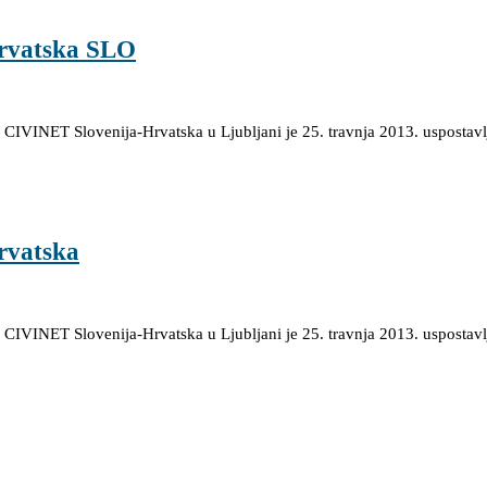
rvatska SLO
VINET Slovenija-Hrvatska u Ljubljani je 25. travnja 2013. uspostavlj
rvatska
VINET Slovenija-Hrvatska u Ljubljani je 25. travnja 2013. uspostavlj