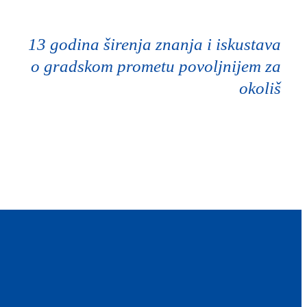
13 godina širenja znanja i iskustava
o gradskom prometu povoljnijem za
okoliš