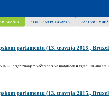
DOGAĐANJA
STUDIJSKA PUTOVANJA
SASTANCI MREŽ
pskom parlamentu (13. travnja 2015., Bruxel
VINET, organiziranjem večeri održive mobilnosti u zgradi Parlamenta. 
pskom parlamentu (13. travnja 2015., Bruxell