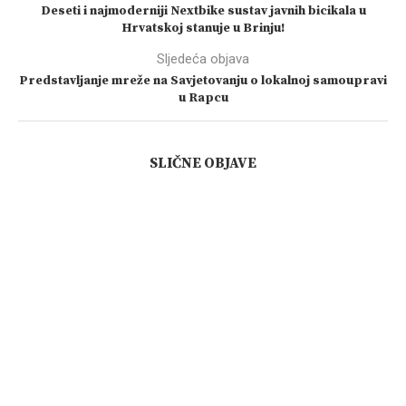
Deseti i najmoderniji Nextbike sustav javnih bicikala u
Hrvatskoj stanuje u Brinju!
Sljedeća objava
Predstavljanje mreže na Savjetovanju o lokalnoj samoupravi
u Rapcu
SLIČNE OBJAVE