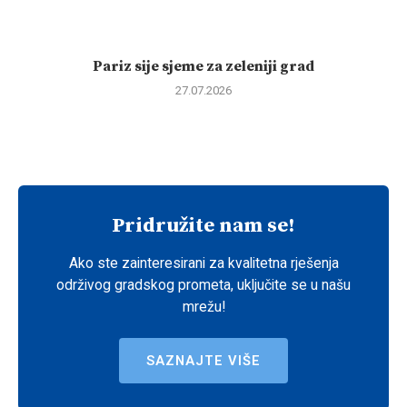
Pariz sije sjeme za zeleniji grad
27.07.2026
Pridružite nam se!
Ako ste zainteresirani za kvalitetna rješenja
održivog gradskog prometa, uključite se u našu
mrežu!
SAZNAJTE VIŠE