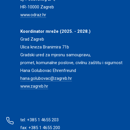
HR-10000 Zagreb
www.odraz.hr
Koordinator mreže (2025. - 2028.)
Grad Zagreb
Ulica kneza Branimira 71b
Gradski ured za mjesnu samoupravu,
promet, komunalne poslove, civilnu zaštitu i sigurnost
Hana Golubovac Ehrenfreund
hana.golubovac@zagreb.hr
www.zagreb.hr
tel: +385 1 4655 203
fax: +385 1 4655 200