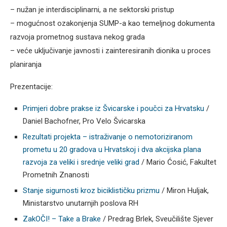
– nužan je interdisciplinarni, a ne sektorski pristup
– mogućnost ozakonjenja SUMP-a kao temeljnog dokumenta
razvoja prometnog sustava nekog grada
– veće uključivanje javnosti i zainteresiranih dionika u proces
planiranja
Prezentacije:
Primjeri dobre prakse iz Švicarske i poučci za Hrvatsku
/
Daniel Bachofner, Pro Velo Švicarska
Rezultati projekta – istraživanje o nemotoriziranom
prometu u 20 gradova u Hrvatskoj i dva akcijska plana
razvoja za veliki i srednje veliki grad
/ Mario Ćosić, Fakultet
Prometnih Znanosti
Stanje sigurnosti kroz biciklističku prizmu
/ Miron Huljak,
Ministarstvo unutarnjih poslova RH
ZakOČI! – Take a Brake
/ Predrag Brlek, Sveučilište Sjever