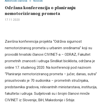
Aktivnosti članova
Novosti
Održana konferencija o planiranju
nemotoriziranog prometa
17.11.2020
Završna konferencija projekta “Održiva sigurnost
nemotoriziranog prometa u urbanim sredinama” koji su
provodili hrvatski članovi CIVINET-a – ODRAZ, Fakultet
prometnih znanosti i udruga Sindikat biciklista, održana je
online 17. studenog 2020. Na konferenciji pod nazivom
“Planiranje nemotoriziranog prometa – jučer, danas, sutra”
prisustvovalo je 70 sudionika – prometnih stručnjaka,
predstavnika gradova, relevantnih ministarstava, institucija,
fakulteta i udruga. Sudjelovali su i brojni članovi mreže
CIVINET iz Slovenije, BiH, Makedonije i Srbije.