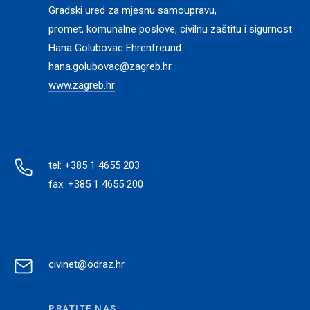
Gradski ured za mjesnu samoupravu,
promet, komunalne poslove, civilnu zaštitu i sigurnost
Hana Golubovac Ehrenfreund
hana.golubovac@zagreb.hr
www.zagreb.hr
tel: +385 1 4655 203
fax: +385 1 4655 200
civinet@odraz.hr
PRATITE NAS