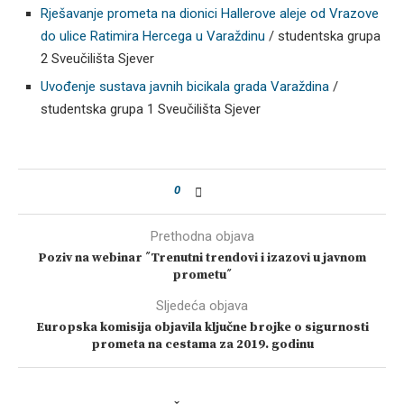
Rješavanje prometa na dionici Hallerove aleje od Vrazove
do ulice Ratimira Hercega u Varaždinu
/ studentska grupa
2 Sveučilišta Sjever
Uvođenje sustava javnih bicikala grada Varaždina
/
studentska grupa 1 Sveučilišta Sjever
0
Prethodna objava
Poziv na webinar ˝Trenutni trendovi i izazovi u javnom
prometu˝
Sljedeća objava
Europska komisija objavila ključne brojke o sigurnosti
prometa na cestama za 2019. godinu