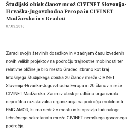
Študijski obisk članov mrež CIVINET Slovenija-
Hrvaška-Jugovzhodna Evropa in CIVINET
Madžarska in v Gradcu
07.03.2016
Zaradi svojih številnih dosežkov in v zadnjem času izvedenih
novih velikih projektov na področju trajnostne mobilnosti ter
relativne bližine je bilo mesto Gradec izbrano kot kraj
letošnjega študijskega obiska 20 članov mreže CIVINET
Slovenija-Hrvaška-Jugovzhodna Evropa in 20 članov mreže
CIVINET Madžarska. Zanimiv obisk je odlično organizirala
neprofitna raziskovalna organizacija na področju mobilnosti
FMG AMOR, ki ima sedež v mestu in ki opravlja tudi naloge
tehničnega sekretariata mreže CIVINET nemškega govornega
področja.