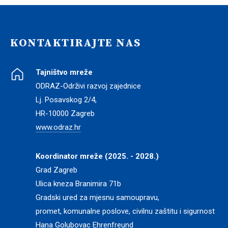
KONTAKTIRAJTE NAS
Tajništvo mreže
ODRAZ-Održivi razvoj zajednice
Lj. Posavskog 2/4,
HR-10000 Zagreb
www.odraz.hr
Koordinator mreže (2025. - 2028.)
Grad Zagreb
Ulica kneza Branimira 71b
Gradski ured za mjesnu samoupravu,
promet, komunalne poslove, civilnu zaštitu i sigurnost
Hana Golubovac Ehrenfreund