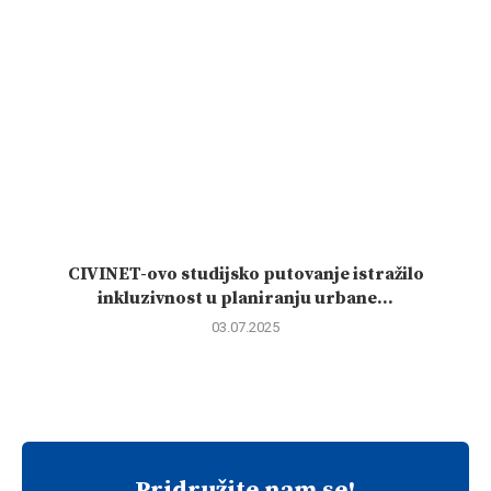
CIVINET-ovo studijsko putovanje istražilo
inkluzivnost u planiranju urbane...
03.07.2025
Pridružite nam se!