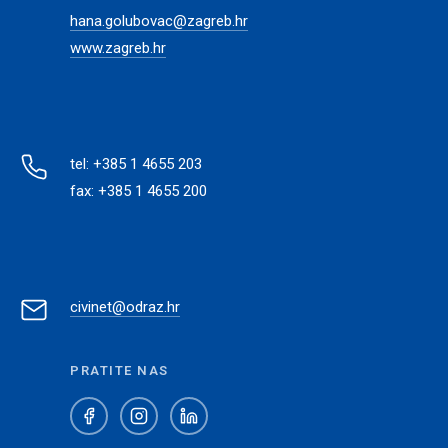
hana.golubovac@zagreb.hr
www.zagreb.hr
tel: +385 1 4655 203
fax: +385 1 4655 200
civinet@odraz.hr
PRATITE NAS