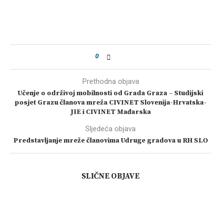
0
Prethodna objava
Učenje o održivoj mobilnosti od Grada Graza – Studijski
posjet Grazu članova mreža CIVINET Slovenija-Hrvatska-
JIE i CIVINET Mađarska
Sljedeća objava
Predstavljanje mreže članovima Udruge gradova u RH SLO
SLIČNE OBJAVE