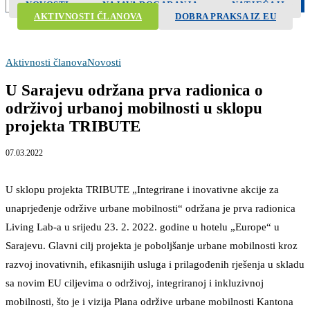
NOVOSTI
NAJAVA DOGAĐANJA
NATJEČAJI
Search
AKTIVNOSTI ČLANOVA
DOBRA PRAKSA IZ EU
Aktivnosti članova
Novosti
U Sarajevu održana prva radionica o
održivoj urbanoj mobilnosti u sklopu
projekta TRIBUTE
07.03.2022
U sklopu projekta TRIBUTE „Integrirane i inovativne akcije za
unaprjeđenje održive urbane mobilnosti“ održana je prva radionica
Living Lab-a u srijedu 23. 2. 2022. godine u hotelu „Europe“ u
Sarajevu. Glavni cilj projekta je poboljšanje urbane mobilnosti kroz
razvoj inovativnih, efikasnijih usluga i prilagođenih rješenja u skladu
sa novim EU ciljevima o održivoj, integriranoj i inkluzivnoj
mobilnosti, što je i vizija Plana održive urbane mobilnosti Kantona