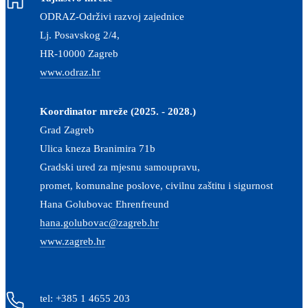
ODRAZ-Održivi razvoj zajednice
Lj. Posavskog 2/4,
HR-10000 Zagreb
www.odraz.hr
Koordinator mreže (2025. - 2028.)
Grad Zagreb
Ulica kneza Branimira 71b
Gradski ured za mjesnu samoupravu,
promet, komunalne poslove, civilnu zaštitu i sigurnost
Hana Golubovac Ehrenfreund
hana.golubovac@zagreb.hr
www.zagreb.hr
tel: +385 1 4655 203