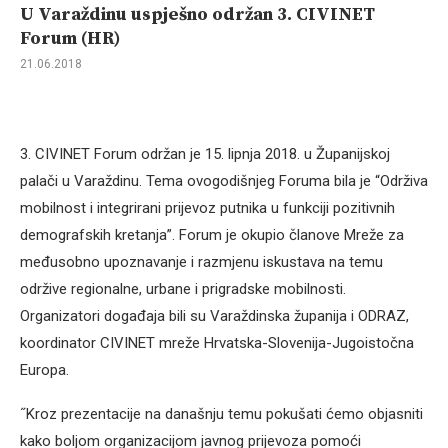
U Varaždinu uspješno održan 3. CIVINET
Forum (HR)
21.06.2018
3. CIVINET Forum održan je 15. lipnja 2018. u Županijskoj
palači u Varaždinu. Tema ovogodišnjeg Foruma bila je “Održiva
mobilnost i integrirani prijevoz putnika u funkciji pozitivnih
demografskih kretanja”. Forum je okupio članove Mreže za
međusobno upoznavanje i razmjenu iskustava na temu
održive regionalne, urbane i prigradske mobilnosti.
Organizatori događaja bili su Varaždinska županija i ODRAZ,
koordinator CIVINET mreže Hrvatska-Slovenija-Jugoistočna
Europa.
˝Kroz prezentacije na današnju temu pokušati ćemo objasniti
kako boljom organizacijom javnog prijevoza pomoći