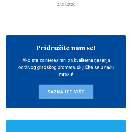
27.07.2026
Pridružite nam se!
Ako ste zainteresirani za kvalitetna rješenja
održivog gradskog prometa, uključite se u našu
mrežu!
SAZNAJTE VIŠE