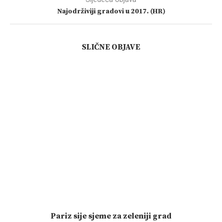
Najodrživiji gradovi u 2017. (HR)
SLIČNE OBJAVE
Pariz sije sjeme za zeleniji grad