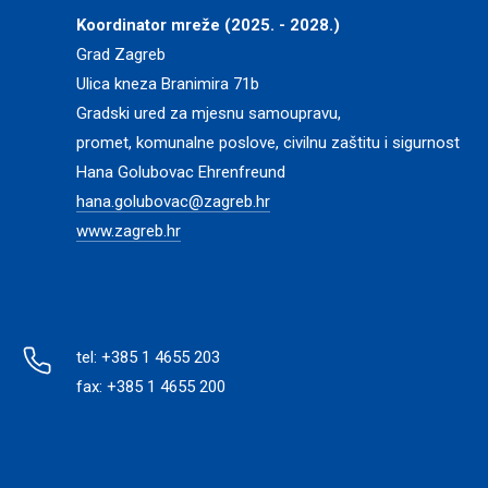
Koordinator mreže (2025. - 2028.)
Grad Zagreb
Ulica kneza Branimira 71b
Gradski ured za mjesnu samoupravu,
promet, komunalne poslove, civilnu zaštitu i sigurnost
Hana Golubovac Ehrenfreund
hana.golubovac@zagreb.hr
www.zagreb.hr
tel: +385 1 4655 203
fax: +385 1 4655 200