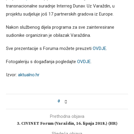
transnacionalne suradnje Interreg Dunav. Uz Varaždin, u
projektu sudjeluje još 17 partnerskih gradova iz Europe.
Nakon službenog dijela programa za sve zainteresirane
sudionike organiziran je obilazak Varaždina.
Sve prezentacije s Foruma možete preuzeti
OVDJE
.
Fotogaleriju s događanja pogledajte
OVDJE
.
Izvor:
aktualno.hr
0
Prethodna objava
3. CIVINET Forum (Varaždin, 16. lipnja 2018.) (HR)
Sljedeća objava