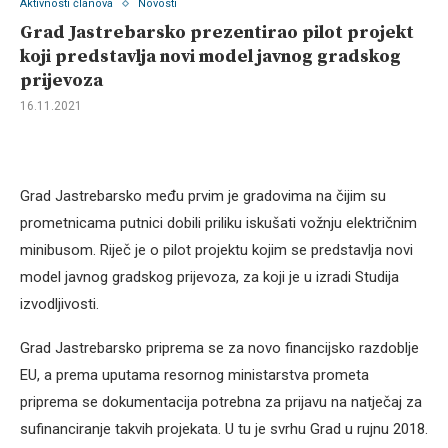
Aktivnosti članova
Novosti
Grad Jastrebarsko prezentirao pilot projekt
koji predstavlja novi model javnog gradskog
prijevoza
16.11.2021
Grad Jastrebarsko među prvim je gradovima na čijim su
prometnicama putnici dobili priliku iskušati vožnju električnim
minibusom. Riječ je o pilot projektu kojim se predstavlja novi
model javnog gradskog prijevoza, za koji je u izradi Studija
izvodljivosti.
Grad Jastrebarsko priprema se za novo financijsko razdoblje
EU, a prema uputama resornog ministarstva prometa
priprema se dokumentacija potrebna za prijavu na natječaj za
sufinanciranje takvih projekata. U tu je svrhu Grad u rujnu 2018.