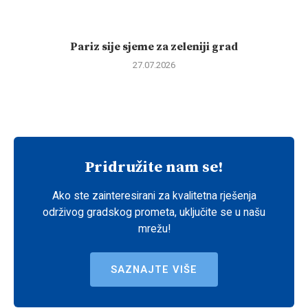
Pariz sije sjeme za zeleniji grad
27.07.2026
Pridružite nam se!
Ako ste zainteresirani za kvalitetna rješenja
održivog gradskog prometa, uključite se u našu
mrežu!
SAZNAJTE VIŠE