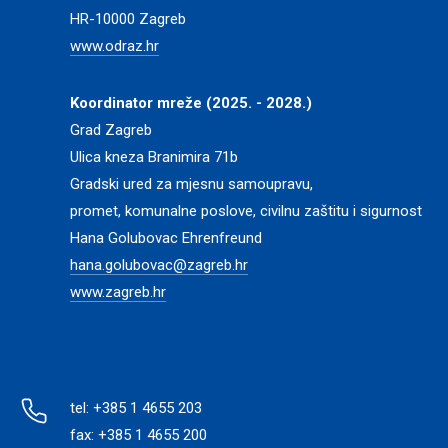
HR-10000 Zagreb
www.odraz.hr
Koordinator mreže (2025. - 2028.)
Grad Zagreb
Ulica kneza Branimira 71b
Gradski ured za mjesnu samoupravu,
promet, komunalne poslove, civilnu zaštitu i sigurnost
Hana Golubovac Ehrenfreund
hana.golubovac@zagreb.hr
www.zagreb.hr
tel: +385 1 4655 203
fax: +385 1 4655 200