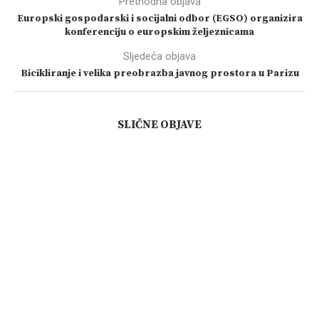
Prethodna objava
Europski gospodarski i socijalni odbor (EGSO) organizira
konferenciju o europskim željeznicama
Sljedeća objava
Bicikliranje i velika preobrazba javnog prostora u Parizu
SLIČNE OBJAVE