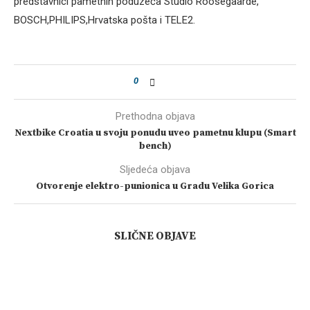
predstavnici pametnih poduzeća Studio Roosegaarde,
BOSCH,PHILIPS,Hrvatska pošta i TELE2.
0
Prethodna objava
Nextbike Croatia u svoju ponudu uveo pametnu klupu (Smart
bench)
Sljedeća objava
Otvorenje elektro-punionica u Gradu Velika Gorica
SLIČNE OBJAVE