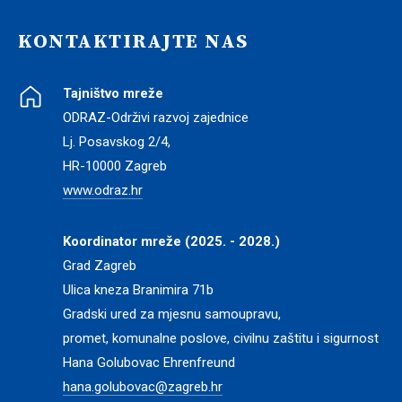
KONTAKTIRAJTE NAS
Tajništvo mreže
ODRAZ-Održivi razvoj zajednice
Lj. Posavskog 2/4,
HR-10000 Zagreb
www.odraz.hr
Koordinator mreže (2025. - 2028.)
Grad Zagreb
Ulica kneza Branimira 71b
Gradski ured za mjesnu samoupravu,
promet, komunalne poslove, civilnu zaštitu i sigurnost
Hana Golubovac Ehrenfreund
hana.golubovac@zagreb.hr