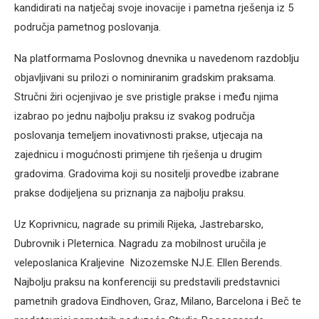
kandidirati na natječaj svoje inovacije i pametna rješenja iz 5
područja pametnog poslovanja.
Na platformama Poslovnog dnevnika u navedenom razdoblju
objavljivani su prilozi o nominiranim gradskim praksama.
Stručni žiri ocjenjivao je sve pristigle prakse i među njima
izabrao po jednu najbolju praksu iz svakog područja
poslovanja temeljem inovativnosti prakse, utjecaja na
zajednicu i mogućnosti primjene tih rješenja u drugim
gradovima. Gradovima koji su nositelji provedbe izabrane
prakse dodijeljena su priznanja za najbolju praksu.
Uz Koprivnicu, nagrade su primili Rijeka, Jastrebarsko,
Dubrovnik i Pleternica. Nagradu za mobilnost uručila je
veleposlanica Kraljevine Nizozemske NJ.E. Ellen Berends.
Najbolju praksu na konferenciji su predstavili predstavnici
pametnih gradova Eindhoven, Graz, Milano, Barcelona i Beč te