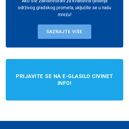
Ako ste zainteresirani za kvalitetna rješenja
održivog gradskog prometa, uključite se u našu
mrežu!
SAZNAJTE VIŠE
PRIJAVITE SE NA E-GLASILO CIVINET
INFO!