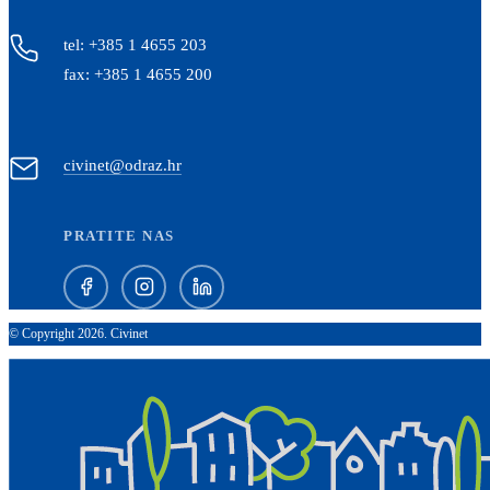
tel: +385 1 4655 203
fax: +385 1 4655 200
civinet@odraz.hr
PRATITE NAS
© Copyright 2026. Civinet