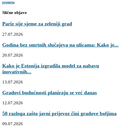
prometa
Slične objave
Pariz sije sjeme za zeleniji grad
27.07.2026
Godina bez smrtnih slučajeva na ulicama: Kako je...
20.07.2026
Kako je Estonija izgradila model za nabavu
inovativnih...
13.07.2026
Gradovi budućnosti planiraju se već danas
12.07.2026
50 razloga zašto javni prijevoz čini gradove boljima
09.07.2026