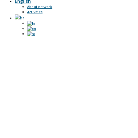
English
About network
Activities