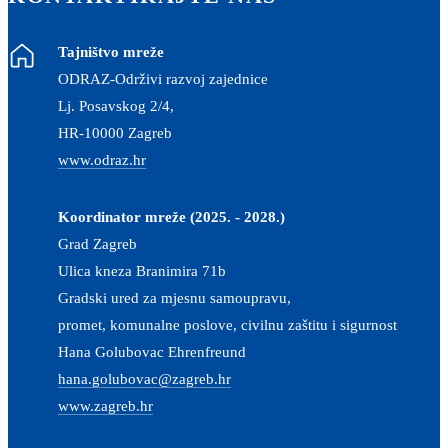
Tajništvo mreže
ODRAZ-Održivi razvoj zajednice
Lj. Posavskog 2/4,
HR-10000 Zagreb
www.odraz.hr
Koordinator mreže (2025. - 2028.)
Grad Zagreb
Ulica kneza Branimira 71b
Gradski ured za mjesnu samoupravu,
promet, komunalne poslove, civilnu zaštitu i sigurnost
Hana Golubovac Ehrenfreund
hana.golubovac@zagreb.hr
www.zagreb.hr