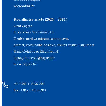
www.odraz.hr
Koordinator mreže (2025. - 2028.)
Grad Zagreb
Ulica kneza Branimira 71b
Gradski ured za mjesnu samoupravu,
promet, komunalne poslove, civilnu zaštitu i sigurnost
Hana Golubovac Ehrenfreund
hana.golubovac@zagreb.hr
www.zagreb.hr
tel: +385 1 4655 203
fax: +385 1 4655 200