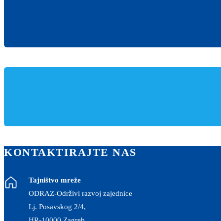
KONTAKTIRAJTE NAS
Tajništvo mreže
ODRAZ-Održivi razvoj zajednice
Lj. Posavskog 2/4,
HR-10000 Zagreb