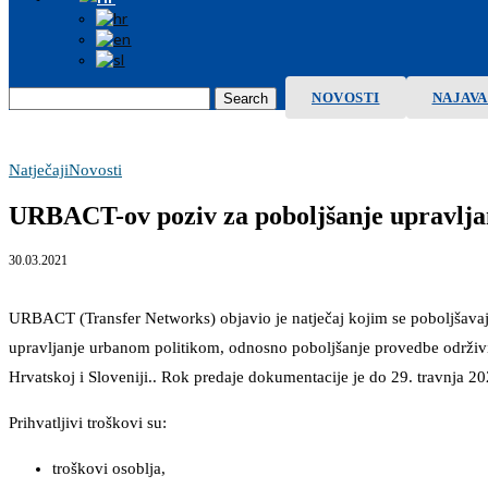
NOVOSTI
NAJAV
Search
Natječaji
Novosti
URBACT-ov poziv za poboljšanje upravlja
30.03.2021
URBACT (Transfer Networks) objavio je natječaj kojim se poboljšavaju
upravljanje urbanom politikom, odnosno poboljšanje provedbe održivih 
Hrvatskoj i Sloveniji.. Rok predaje dokumentacije je do 29. travnja 20
Prihvatljivi troškovi su:
troškovi osoblja,