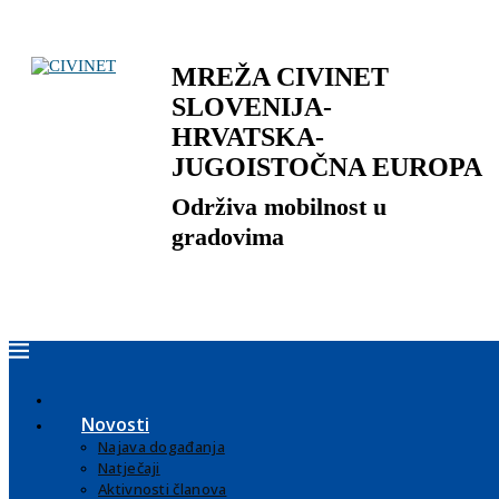
MREŽA CIVINET
SLOVENIJA-
HRVATSKA-
JUGOISTOČNA EUROPA
Održiva mobilnost u
gradovima
Novosti
Najava događanja
Natječaji
Aktivnosti članova