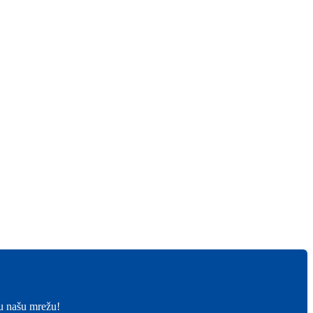
 u našu mrežu!