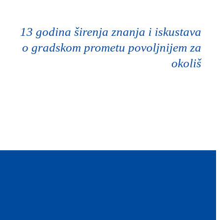
13 godina širenja znanja i iskustava
o gradskom prometu povoljnijem za
okoliš