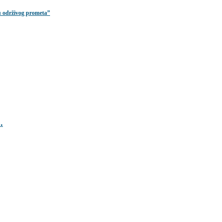
u održivog prometa”
.