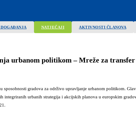
A DOGAĐANJA
NATJEČAJI
AKTIVNOSTI ČLANOVA
nja urbanom politikom – Mreže za transfer
 sposobnosti gradova za održivo upravljanje urbanom politikom. Glavni
integriranih urbanih strategija i akcijskih planova u europskim gradovim
21.