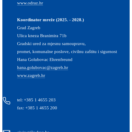
www.odraz.hr
Koordinator mreže (2025. - 2028.)
Grad Zagreb
Ulica kneza Branimira 71b
Gradski ured za mjesnu samoupravu,
promet, komunalne poslove, civilnu zaštitu i sigurnost
Hana Golubovac Ehrenfreund
hana.golubovac@zagreb.hr
www.zagreb.hr
tel: +385 1 4655 203
fax: +385 1 4655 200